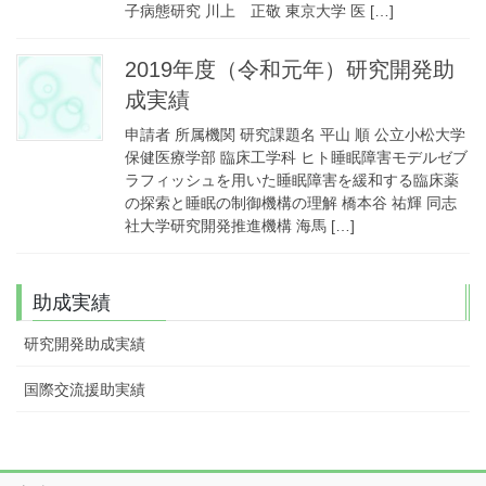
子病態研究 川上 正敬 東京大学 医 […]
2019年度（令和元年）研究開発助
成実績
申請者 所属機関 研究課題名 平山 順 公立小松大学
保健医療学部 臨床工学科 ヒト睡眠障害モデルゼブ
ラフィッシュを用いた睡眠障害を緩和する臨床薬
の探索と睡眠の制御機構の理解 橋本谷 祐輝 同志
社大学研究開発推進機構 海馬 […]
助成実績
研究開発助成実績
国際交流援助実績