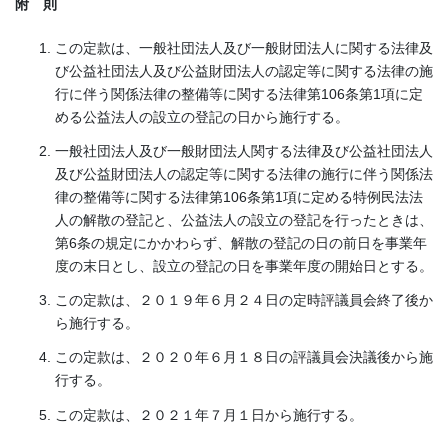
附 則
この定款は、一般社団法人及び一般財団法人に関する法律及
び公益社団法人及び公益財団法人の認定等に関する法律の施
行に伴う関係法律の整備等に関する法律第106条第1項に定
める公益法人の設立の登記の日から施行する。
一般社団法人及び一般財団法人関する法律及び公益社団法人
及び公益財団法人の認定等に関する法律の施行に伴う関係法
律の整備等に関する法律第106条第1項に定める特例民法法
人の解散の登記と、公益法人の設立の登記を行ったときは、
第6条の規定にかかわらず、解散の登記の日の前日を事業年
度の末日とし、設立の登記の日を事業年度の開始日とする。
この定款は、２０１９年６月２４日の定時評議員会終了後か
ら施行する。
この定款は、２０２０年６月１８日の評議員会決議後から施
行する。
この定款は、２０２１年７月１日から施行する。