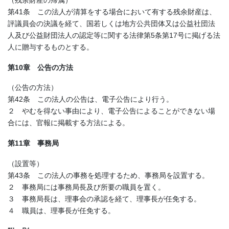
第41条 この法人が清算をする場合において有する残余財産は、
評議員会の決議を経て、国若しくは地方公共団体又は公益社団法
人及び公益財団法人の認定等に関する法律第5条第17号に掲げる法
人に贈与するものとする。
第10章 公告の方法
（公告の方法）
第42条 この法人の公告は、電子公告により行う。
２ やむを得ない事由により、電子公告によることができない場
合には、官報に掲載する方法による。
第11章 事務局
（設置等）
第43条 この法人の事務を処理するため、事務局を設置する。
２ 事務局には事務局長及び所要の職員を置く。
３ 事務局長は、理事会の承認を経て、理事長が任免する。
４ 職員は、理事長が任免する。